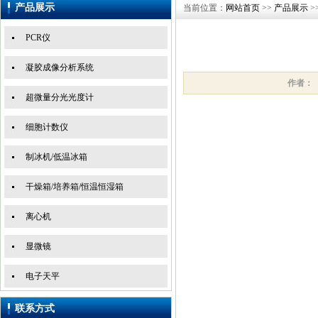
产品展示
当前位置：
网站首页
>>
产品展示
>
PCR仪
凝胶成像分析系统
作者：
超微量分光光度计
细胞计数仪
制冰机/低温冰箱
干燥箱/培养箱/恒温恒湿箱
离心机
显微镜
电子天平
联系方式