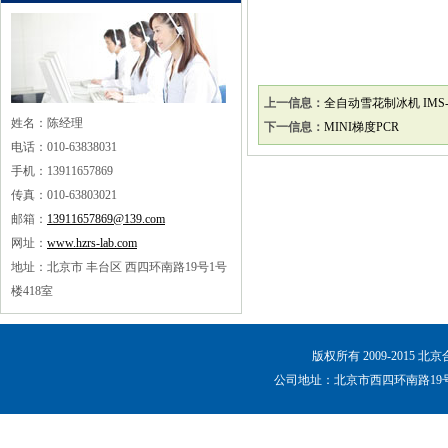
上一信息：
全自动雪花制冰机 IMS-
姓名：陈经理
下一信息：
MINI梯度PCR
电话：010-63838031
手机：13911657869
传真：010-63803021
邮箱：
13911657869@139.com
网址：
www.hzrs-lab.com
地址：北京市 丰台区 西四环南路19号1号
楼418室
版权所有 2009-2015 
公司地址：北京市西四环南路19号1号