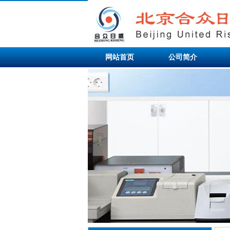
网站首页
公司简介