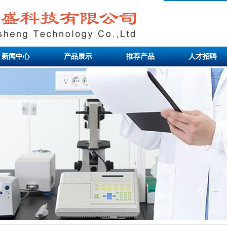
新闻中心
产品展示
推荐产品
人才招聘