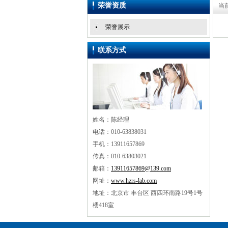
荣誉资质
当
荣誉展示
联系方式
姓名：陈经理
电话：010-63838031
手机：13911657869
传真：010-63803021
邮箱：
13911657869@139.com
网址：
www.hzrs-lab.com
地址：北京市 丰台区 西四环南路19号1号
楼418室